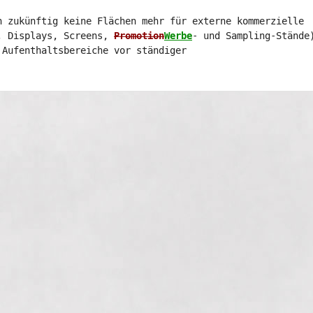
n zukünftig keine Flächen mehr für externe kommerzielle
, Displays, Screens,
Promotion
Werbe
- und Sampling-Stände
 Aufenthaltsbereiche vor ständiger