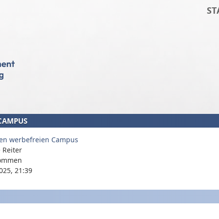
ST
 CAMPUS
nen werbefreien Campus
 Reiter
ommen
025, 21:39