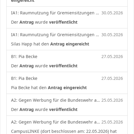
eingereicht
IA1: Raumnutzung für Gremiensitzungen der Studierendenvertretung
30.05.2026
Der
Antrag
wurde
veröffentlicht
IA1: Raumnutzung für Gremiensitzungen der Studierendenvertretung
30.05.2026
Silas Happ hat den
Antrag eingereicht
B1: Pia Becke
27.05.2026
Der
Antrag
wurde
veröffentlicht
B1: Pia Becke
27.05.2026
Pia Becke hat den
Antrag eingereicht
A2: Gegen Werbung für die Bundeswehr an unserer Universität
25.05.2026
Der
Antrag
wurde
veröffentlicht
A2: Gegen Werbung für die Bundeswehr an unserer Universität
25.05.2026
CampusLINKE (dort beschlossen am: 22.05.2026) hat