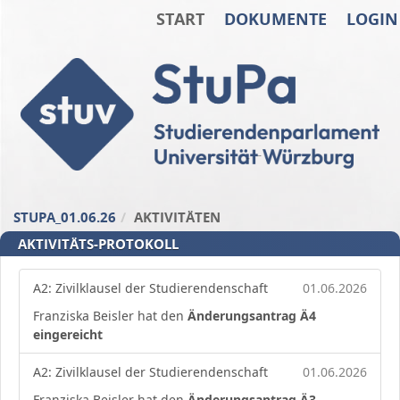
START
DOKUMENTE
LOGIN
Zum Inhalt der Seite
Zur
Startseite
STUPA_01.06.26
AKTIVITÄTEN
AKTIVITÄTS-PROTOKOLL
A2: Zivilklausel der Studierendenschaft
01.06.2026
Franziska Beisler hat den
Änderungsantrag Ä4
eingereicht
A2: Zivilklausel der Studierendenschaft
01.06.2026
Franziska Beisler hat den
Änderungsantrag Ä3