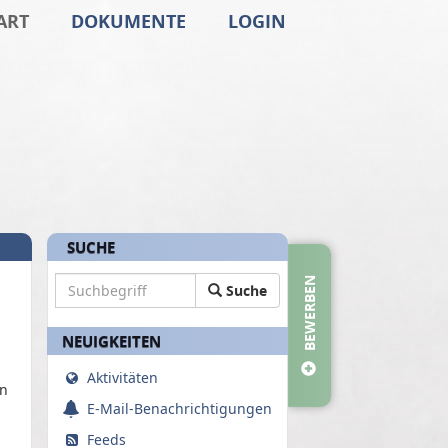
ART
DOKUMENTE
LOGIN
SUCHE
Suchbegriff
BEWERBEN
Suche
NEUIGKEITEN
Aktivitäten
en
E-Mail-Benachrichtigungen
Feeds