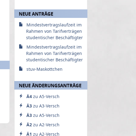
NEUE ANTRÄGE
Mindestvertragslaufzeit im
Rahmen von Tarifverträgen
studentischer Beschäftigter
Mindestvertragslaufzeit im
Rahmen von Tarifverträgen
studentischer Beschäftigter
stuv-Maskottchen
NEUE ÄNDERUNGSANTRÄGE
Ä4
zu A5-Versch
Ä3
zu A3-Versch
Ä3
zu A5-Versch
Ä2
zu A2-Versch
Ä1
zu A2-Versch