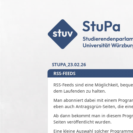
Zum Inhalt der Seite
Zur
Startseite
STUPA_23.02.26
RSS-FEEDS
RSS-Feeds sind eine Möglichkeit, beque
dem Laufenden zu halten.
Man abonniert dabei mit einem Program
eben auch Antragsgrün-Seiten, die eine
Ab dann bekommt man in diesem Program
Seiten veröffentlicht wurden.
Eine kleine Auswahl solcher Programme